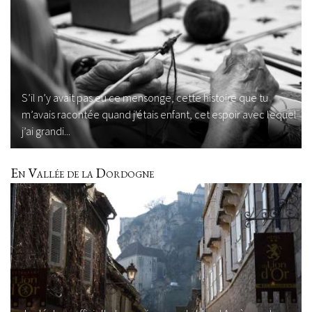
S’il n’y avait pas eu ce mensonge, cette histoire que tu
m’avais racontée quand j'étais enfant, cet espoir avec lequel
j’ai grandi...
En Vallée de la Dordogne