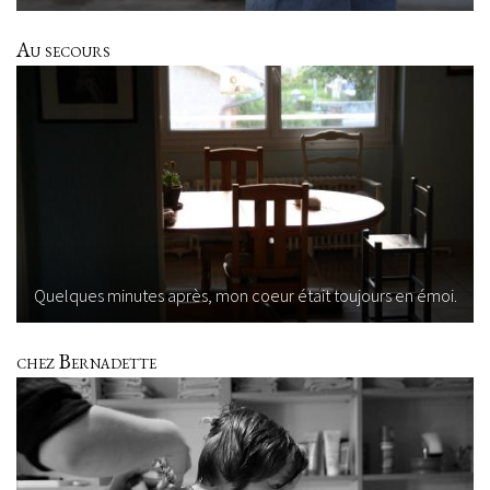
Au secours
Quelques minutes après, mon coeur était toujours en émoi.
chez Bernadette