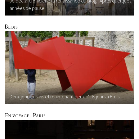
Je déclare officielle la renaissance du blog ! Après quelques
années de pause
Blois
Deux jours a Paris et maintenant deux p'tits jours à Blois.
En voyage - Paris