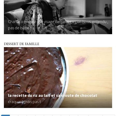
Charlie a montré son visage de petit garçon (sous-entendu ,
pas de bébé!)
dessert de famille
la recette du riz au lait et sa croute de chocolat
craquant mais pas t