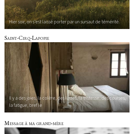
Hier soir, on s’est laissé porter par un sursaut de témérité.
Saint-Cirq-Lapopie
Il y a des joies, la colère, des luttes, la tristesse, des courses,
la fatigue, bref le
Message à ma grand-mère