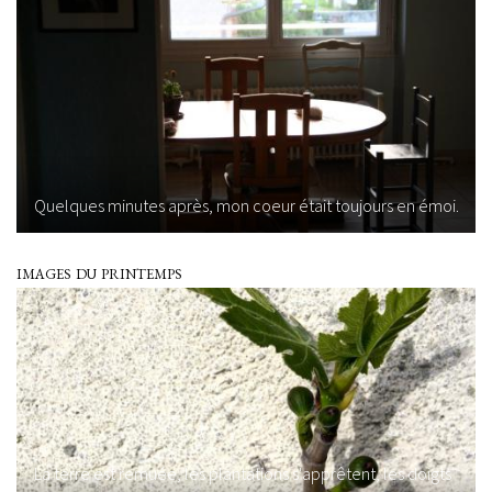
Quelques minutes après, mon coeur était toujours en émoi.
images du printemps
La terre est remuée, les plantations s'apprêtent, les doigts