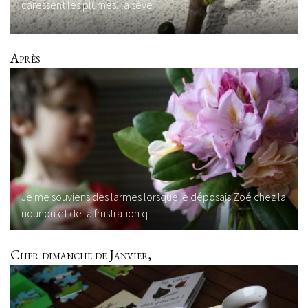
caressent les plumes, la sève
Après
Je me souviens des larmes lorsque je déposais Zoé chez la
nounou et de la frustration q
Cher dimanche de Janvier,