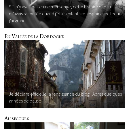
S’il n’y avait pas eu ce mensonge, cette histoire que tu
m’avais racontée quand j'étais enfant, cet espoir avec lequel
j’ai grandi...
En Vallée de la Dordogne
Je déclare officielle la renaissance du blog ! Après quelques
années de pause
Au secours