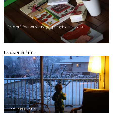
je te préfère sous la neige, pas gris et pluvieux.
Là maintenant ...
Il est 15h00...et je....