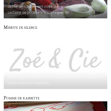
Je me sens tellement vidée que je ne suis même pas
certaine de pouvoir encore respecter
Minute de silence
Je ne fais pas référence à celle que j'aurais bien imposée ce
matin tartine en main,&nb
Pomme de rainette