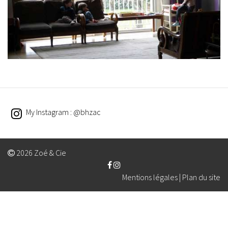
My Instagram : @bhzac
2026 Zoé & Cie
Mentions légales
|
Plan du site